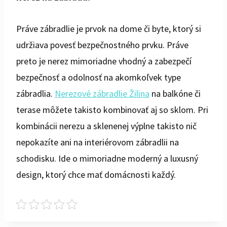
Práve zábradlie je prvok na dome či byte, ktorý si
udržiava
povesť bezpečnostného prvku. Práve
preto je nerez mimoriadne vhodný a zabezpečí
bezpečnosť a odolnosť na akomkoľvek type
zábradlia.
Nerezové zábradlie Žilina
na balkóne či
terase môžete takisto kombinovať aj so sklom. Pri
kombinácii nerezu a sklenenej výplne takisto nič
nepokazíte ani na interiérovom zábradlii na
schodisku. Ide o mimoriadne moderný a luxusný
design, ktorý chce mať domácnosti každý.