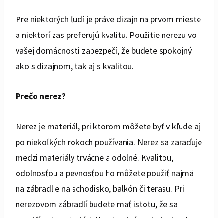
Pre niektorých ľudí je práve dizajn na prvom mieste
a niektorí zas preferujú kvalitu. Použitie nerezu vo
vašej domácnosti zabezpečí, že budete spokojný
ako s dizajnom, tak aj s kvalitou.
Prečo nerez?
Nerez je
materiál, pri ktorom môžete byť v kľude aj
po niekoľkých rokoch používania. Nerez sa zaraďuje
medzi materiály trvácne a odolné. Kvalitou,
odolnosťou a pevnosťou ho môžete použiť najmä
na zábradlie na schodisko, balkón či terasu. Pri
nerezovom zábradlí budete mať istotu, že sa