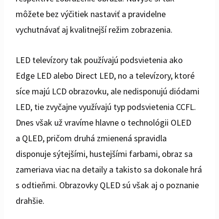
môžete bez výčitiek nastaviť a pravidelne
vychutnávať aj kvalitnejší režim zobrazenia.
LED televízory tak používajú podsvietenia ako
Edge LED alebo Direct LED, no a televízory, ktoré
síce majú LCD obrazovku, ale nedisponujú diódami
LED, tie zvyčajne využívajú typ podsvietenia CCFL.
Dnes však už vravíme hlavne o technológii OLED
a QLED, pričom druhá zmienená spravidla
disponuje sýtejšími, hustejšími farbami, obraz sa
zameriava viac na detaily a takisto sa dokonale hrá
s odtieňmi. Obrazovky QLED sú však aj o poznanie
drahšie.