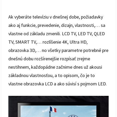
Ak vyberáte televíziu v dnešnej dobe, požiadavky
ako aj funkcie, prevedenie, dizajn, vlastnosti,… sa
vlastne od základu zmenili. LCD TV, LED TV, QLED
TV, SMART TV,… rozlíšenie 4K, Ultra HD,
obrazovka 3D,… no všetky parametre potrebné pre
dnešnú dobu rozšírenejšie rozpísať zrejme
nestihnem, každopádne začnime dnes už akousi
základnou vlastnosťou, a to opisom, čo je to
vlastne obrazovka LCD a ako súvisí s pojmom LED.