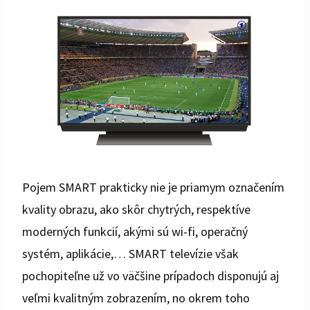
Pojem SMART prakticky nie je priamym označením
kvality obrazu, ako skôr chytrých, respektíve
moderných funkcií, akými sú wi-fi, operačný
systém, aplikácie,… SMART televízie však
pochopiteľne už vo väčšine prípadoch disponujú aj
veľmi kvalitným zobrazením, no okrem toho