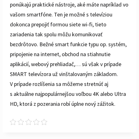
ponúkajú praktické nástroje, aké máte napríklad vo
vašom smartfóne. Ten je možné s televíziou
dokonca prepojiť formou siete wi-fi, tieto
zariadenia tak spolu môžu komunikovať
bezdrôtovo. Bežné smart funkcie typu op. systém,
pripojenie na internet, obchod na stiahnutie
aplikácií, webový prehliadač,… sú však v prípade
SMART televízora už vinštalovaným základom.
V prípade rozlíšenia sa môžeme stretnúť aj
s aktuálne najpopulárnejšou voľbou 4K alebo Ultra
HD, ktorá z pozerania robí úplne nový zážitok.