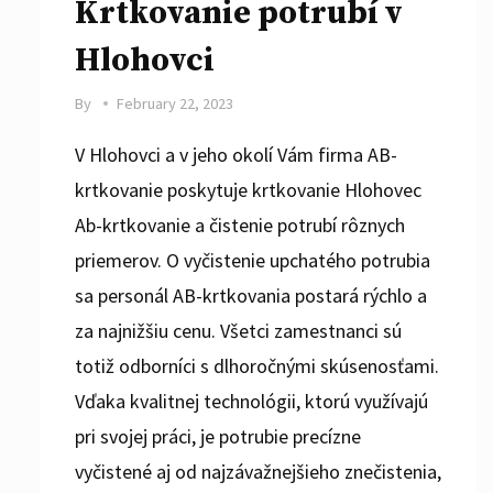
Krtkovanie potrubí v
Hlohovci
By
February 22, 2023
V Hlohovci a v jeho okolí Vám firma AB-
krtkovanie poskytuje krtkovanie Hlohovec
Ab-krtkovanie a čistenie potrubí rôznych
priemerov. O vyčistenie upchatého potrubia
sa personál AB-krtkovania postará rýchlo a
za najnižšiu cenu. Všetci zamestnanci sú
totiž odborníci s dlhoročnými skúsenosťami.
Vďaka kvalitnej technológii, ktorú využívajú
pri svojej práci, je potrubie precízne
vyčistené aj od najzávažnejšieho znečistenia,