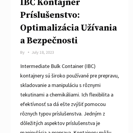
IBC Kontajner
Príslušenstvo:
Optimalizácia Užívania
a Bezpečnosti
By
July 18, 2023
Intermediate Bulk Container (IBC)
kontajnery sú široko používané pre prepravu,
skladovanie a manipuláciu s rôznymi
tekutinami a chemikáliami. Ich flexibilita a
efektívnosť sa dá ešte zvýšiť pomocou
rôznych typov príslušenstva. Jedným z
dôležitých aspektov príslušenstva je
manipulácia a preprava. Kontajnery môžu