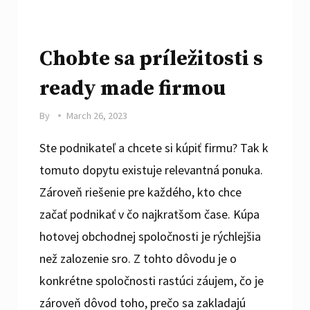
Chobte sa príležitosti s
ready made firmou
By
March 26, 2023
Ste podnikateľ a chcete si kúpiť firmu? Tak k
tomuto dopytu existuje relevantná ponuka.
Zároveň riešenie pre každého, kto chce
začať podnikať v čo najkratšom čase. Kúpa
hotovej obchodnej spoločnosti je rýchlejšia
než zalozenie sro. Z tohto dôvodu je o
konkrétne spoločnosti rastúci záujem, čo je
zároveň dôvod toho, prečo sa zakladajú