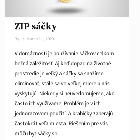
ZIP sáčky
By
March 11, 2023
V domácnosti je používanie sáčkov celkom
bežná záležitosť. Aj keď dopad na životné
prostredie je veľký a sáčky sa snažíme
eliminovať, stále sa vo veľkej miere u nás
vyskytujú. Niekedy si neuvedomujeme, ako
často ich využívame. Problém je v ich
jednorazovom použití. A krabičky zaberajú
častokrát veľa miesta. Riešením pre vás
môžu byť sáčky so…