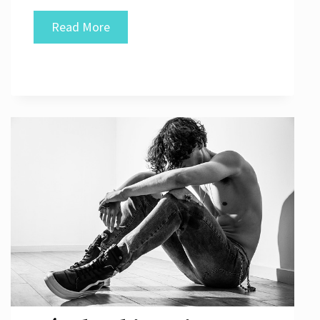
ZIP
Read More
sáčky