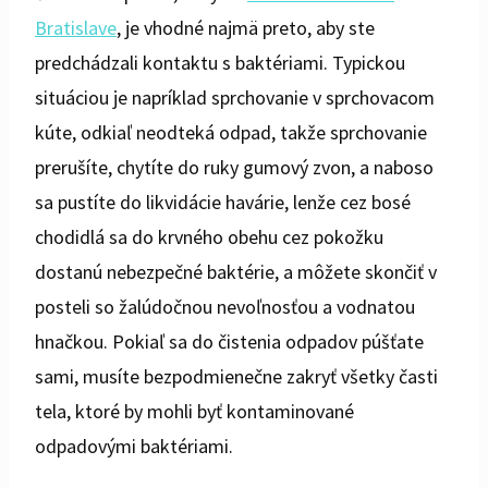
Bratislave
, je vhodné najmä preto, aby ste
predchádzali kontaktu s baktériami. Typickou
situáciou je napríklad sprchovanie v sprchovacom
kúte, odkiaľ neodteká odpad, takže sprchovanie
prerušíte, chytíte do ruky gumový zvon, a naboso
sa pustíte do likvidácie havárie, lenže cez bosé
chodidlá sa do krvného obehu cez pokožku
dostanú nebezpečné baktérie, a môžete skončiť v
posteli so žalúdočnou nevoľnosťou a vodnatou
hnačkou. Pokiaľ sa do čistenia odpadov púšťate
sami, musíte bezpodmienečne zakryť všetky časti
tela, ktoré by mohli byť kontaminované
odpadovými baktériami.