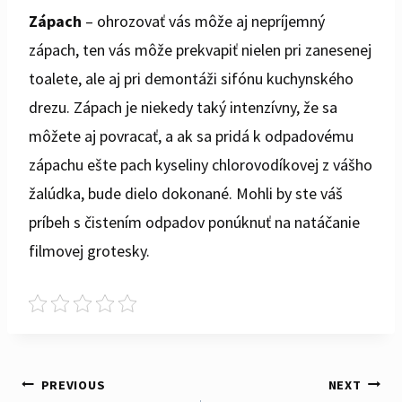
Zápach
– ohrozovať vás môže aj nepríjemný
zápach, ten vás môže prekvapiť nielen pri zanesenej
toalete, ale aj pri demontáži sifónu kuchynského
drezu. Zápach je niekedy taký intenzívny, že sa
môžete aj povracať, a ak sa pridá k odpadovému
zápachu ešte pach kyseliny chlorovodíkovej z vášho
žalúdka, bude dielo dokonané. Mohli by ste váš
príbeh s čistením odpadov ponúknuť na natáčanie
filmovej grotesky.
PREVIOUS
NEXT