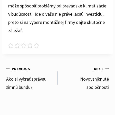
môže spôsobiť problémy pri prevádzke klimatizácie
v budúcnosti. Ide o vašu nie práve lacnú investíciu,
preto si na výbere montážnej firmy dajte skutočne
záležať.
Post
PREVIOUS
NEXT
Ako si vybrať správnu
Novovzniknuté
zimnú bundu?
spoločnosti
navigation