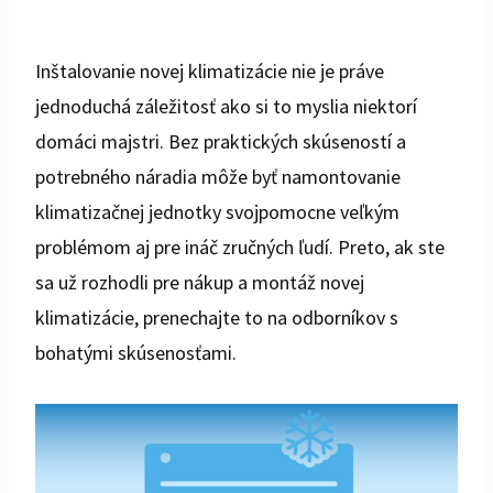
Inštalovanie novej klimatizácie nie je práve
jednoduchá záležitosť ako si to myslia niektorí
domáci majstri. Bez praktických skúseností a
potrebného náradia môže byť namontovanie
klimatizačnej jednotky svojpomocne veľkým
problémom aj pre ináč zručných ľudí. Preto, ak ste
sa už rozhodli pre nákup a montáž novej
klimatizácie, prenechajte to na odborníkov s
bohatými skúsenosťami.