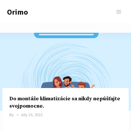
Skip
Orimo
to
content
Do montáže klimatizácie sa nikdy nepúšťajte
svojpomocne.
By
July 23, 2022