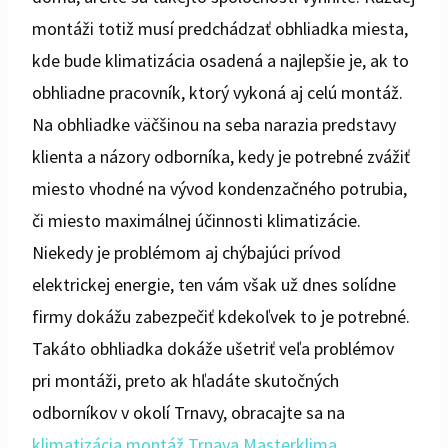
montáži totiž musí predchádzať obhliadka miesta,
kde bude klimatizácia osadená a najlepšie je, ak to
obhliadne pracovník, ktorý vykoná aj celú montáž.
Na obhliadke väčšinou na seba narazia predstavy
klienta a názory odborníka, kedy je potrebné zvážiť
miesto vhodné na vývod kondenzačného potrubia,
či miesto maximálnej účinnosti klimatizácie.
Niekedy je problémom aj chýbajúci prívod
elektrickej energie, ten vám však už dnes solídne
firmy dokážu zabezpečiť kdekoľvek to je potrebné.
Takáto obhliadka dokáže ušetriť veľa problémov
pri montáži, preto ak hľadáte skutočných
odborníkov v okolí Trnavy, obracajte sa na
klimatizácia montáž Trnava Masterklima
.